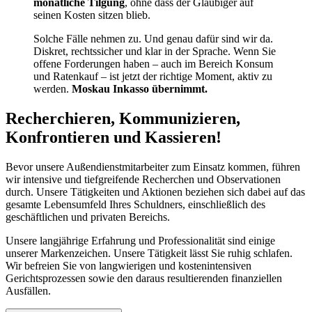
monatliche Tilgung
, ohne dass der Gläubiger auf
seinen Kosten sitzen blieb.
Solche Fälle nehmen zu. Und genau dafür sind wir da.
Diskret, rechtssicher und klar in der Sprache. Wenn Sie
offene Forderungen haben – auch im Bereich Konsum
und Ratenkauf – ist jetzt der richtige Moment, aktiv zu
werden.
Moskau Inkasso übernimmt.
Recherchieren, Kommunizieren,
Konfrontieren und Kassieren!
Bevor unsere Außendienstmitarbeiter zum Einsatz kommen, führen
wir intensive und tiefgreifende Recherchen und Observationen
durch. Unsere Tätigkeiten und Aktionen beziehen sich dabei auf das
gesamte Lebensumfeld Ihres Schuldners, einschließlich des
geschäftlichen und privaten Bereichs.
Unsere langjährige Erfahrung und Professionalität sind einige
unserer Markenzeichen. Unsere Tätigkeit lässt Sie ruhig schlafen.
Wir befreien Sie von langwierigen und kostenintensiven
Gerichtsprozessen sowie den daraus resultierenden finanziellen
Ausfällen.