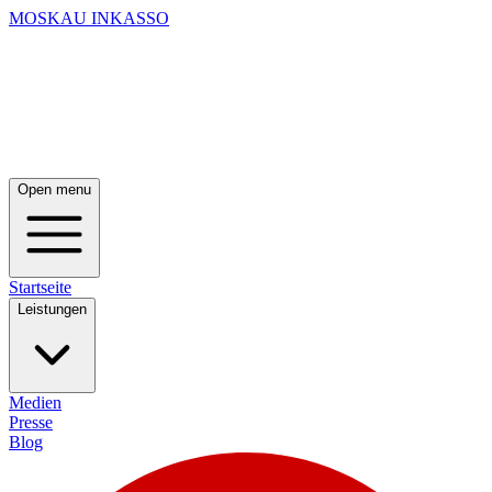
MOSKAU INKASSO
Open menu
Startseite
Leistungen
Medien
Presse
Blog