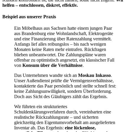
helfen – entschlossen, diskret, effektiv.
Beispiel aus unserer Praxis
Ein Möbelhaus aus Sachsen hatte einem jungen Paar
aus Brandenburg eine Wohnlandschaft, Elektrogeräte
und eine Finanzierung über Ratenzahlung vermittelt.
Anfangs lief alles reibungslos – bis nach wenigen
Monaten keine Raten mehr eintrafen. Rückfragen
blieben unbeantwortet. Die Zahlungspläne waren
offenbar zu optimistisch angesetzt, ein klassischer Fall
von
Konsum über die Verhältnisse
.
Das Unternehmen wandte sich an
Moskau Inkasso
.
Unser Außendienst prüfte die Vermögensverhältnisse,
kontaktierte das Paar persönlich und stellte schnell fest:
keine Zahlungsunwilligkeit, sondern Überforderung.
Doch aus Sicht des Gläubigers zählt das Ergebnis.
Wir führten ein strukturiertes
Schuldenklärungsverfahren durch, vereinbarten eine
realistische Rückzahlungsrate – und sicherten
gleichzeitig den Eigentumsvorbehalt am ausgelieferten
Inventar ab. Das Ergebnis:
eine lückenlose,