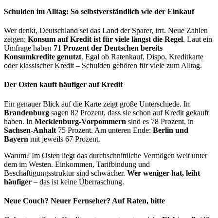
Schulden im Alltag: So selbstverständlich wie der Einkauf
Wer denkt, Deutschland sei das Land der Sparer, irrt. Neue Zahlen
zeigen:
Konsum auf Kredit ist für viele längst die Regel
. Laut ein
Umfrage haben
71 Prozent der Deutschen bereits
Konsumkredite genutzt
. Egal ob Ratenkauf, Dispo, Kreditkarte
oder klassischer Kredit – Schulden gehören für viele zum Alltag.
Der Osten kauft häufiger auf Kredit
Ein genauer Blick auf die Karte zeigt große Unterschiede. In
Brandenburg
sagen 82 Prozent, dass sie schon auf Kredit gekauft
haben. In
Mecklenburg-Vorpommern
sind es 78 Prozent, in
Sachsen-Anhalt
75 Prozent. Am unteren Ende:
Berlin und
Bayern
mit jeweils 67 Prozent.
Warum? Im Osten liegt das durchschnittliche Vermögen weit unter
dem im Westen. Einkommen, Tarifbindung und
Beschäftigungsstruktur sind schwächer.
Wer weniger hat, leiht
häufiger
– das ist keine Überraschung.
Neue Couch? Neuer Fernseher? Auf Raten, bitte