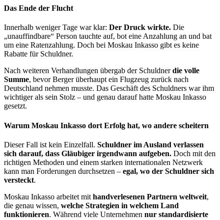
Das Ende der Flucht
Innerhalb weniger Tage war klar:
Der Druck wirkte.
Die
„unauffindbare“ Person tauchte auf, bot eine Anzahlung an und bat
um eine Ratenzahlung. Doch bei Moskau Inkasso gibt es keine
Rabatte für Schuldner.
Nach weiteren Verhandlungen übergab der Schuldner
die volle
Summe
, bevor Berger überhaupt ein Flugzeug zurück nach
Deutschland nehmen musste. Das Geschäft des Schuldners war ihm
wichtiger als sein Stolz – und genau darauf hatte Moskau Inkasso
gesetzt.
Warum Moskau Inkasso dort Erfolg hat, wo andere scheitern
Dieser Fall ist kein Einzelfall.
Schuldner im Ausland verlassen
sich darauf, dass Gläubiger irgendwann aufgeben.
Doch mit den
richtigen Methoden und einem starken internationalen Netzwerk
kann man Forderungen durchsetzen –
egal, wo der Schuldner sich
versteckt
.
Moskau Inkasso arbeitet mit
handverlesenen Partnern weltweit
,
die genau wissen,
welche Strategien in welchem Land
funktionieren
. Während viele Unternehmen
nur standardisierte