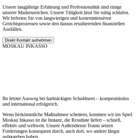
Unsere langjährige Erfahrung und Professionalität sind einige
unserer Markenzeichen. Unsere Tätigkeit lässt Sie ruhig schlafen.
Wir befreien Sie von langwierigen und kostenintensiven
Gerichtsprozessen sowie den daraus resultierenden finanziellen
Ausfällen.
Direkt Kontakt aufnehmen
MOSKAU INKASSO
Ihr letzter Ausweg bei hartnäckigen Schuldnern – kompromisslos
und international erfolgreich.
Wenn herkömmliche Maßnahmen scheitern, kommen wir ins Spiel.
Moskau Inkasso ist die Instanz, die Resultate liefert – schnell,
effektiv und weltweit. Unsere Außendienst-Teams setzen
Forderungen konsequent durch, auch dort, wo andere längst
aufgegeben haben.