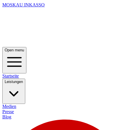
MOSKAU INKASSO
Open menu
Startseite
Leistungen
Medien
Presse
Blog