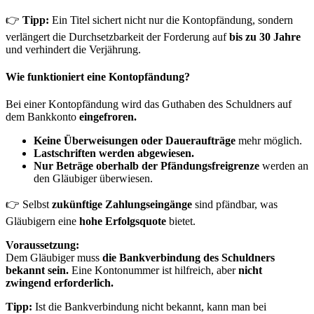
👉
Tipp:
Ein Titel sichert nicht nur die Kontopfändung, sondern
verlängert die Durchsetzbarkeit der Forderung auf
bis zu 30 Jahre
und verhindert die Verjährung.
Wie funktioniert eine Kontopfändung?
Bei einer Kontopfändung wird das Guthaben des Schuldners auf
dem Bankkonto
eingefroren.
Keine Überweisungen oder Daueraufträge
mehr möglich.
Lastschriften werden abgewiesen.
Nur Beträge oberhalb der Pfändungsfreigrenze
werden an
den Gläubiger überwiesen.
👉 Selbst
zukünftige Zahlungseingänge
sind pfändbar, was
Gläubigern eine
hohe Erfolgsquote
bietet.
Voraussetzung:
Dem Gläubiger muss
die Bankverbindung des Schuldners
bekannt sein.
Eine Kontonummer ist hilfreich, aber
nicht
zwingend erforderlich.
Tipp:
Ist die Bankverbindung nicht bekannt, kann man bei